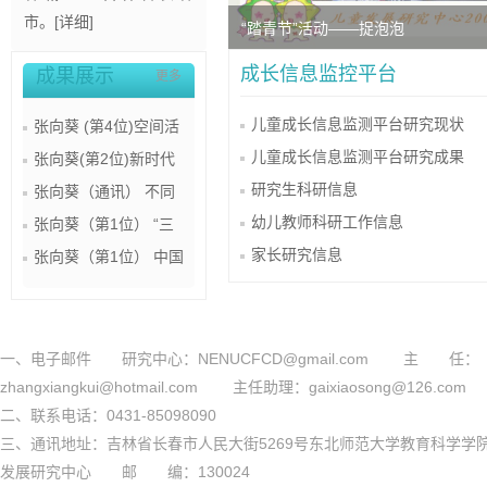
市。[
详细
]
“踏青节”活动——捉泡泡
成长信息监控平台
成果展示
更多
儿童成长信息监测平台研究现状
张向葵 (第4位)空间活
儿童成长信息监测平台研究成果
张向葵(第2位)新时代
研究生科研信息
张向葵（通讯） 不同
幼儿教师科研工作信息
张向葵（第1位） “三
家长研究信息
张向葵（第1位） 中国
一、电子邮件 研究中心：NENUCFCD@gmail.com 主 任：
zhangxiangkui@hotmail.com 主任助理：gaixiaosong@126.com
二、联系电话：0431-85098090
三、通讯地址：吉林省长春市人民大街5269号东北师范大学教育科学学
发展研究中心 邮 编：130024